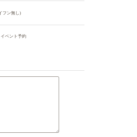
イフン無し)
イベント予約