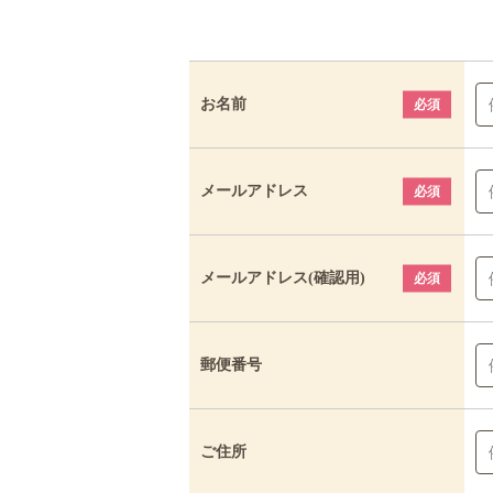
お名前
必須
メールアドレス
必須
メールアドレス(確認用)
必須
郵便番号
ご住所