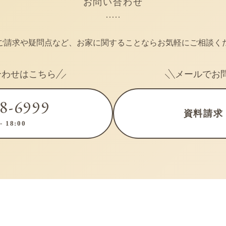
お問い合わせ
ご請求や疑問点など、お家に関することならお気軽にご相談く
合わせはこちら
メールでお
48-6999
資料請求
 18:00