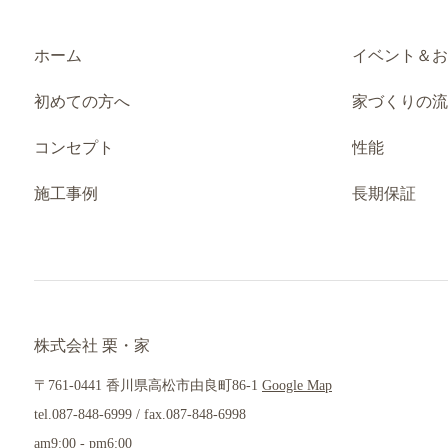
ホーム
イベント＆
初めての方へ
家づくりの
コンセプト
性能
施工事例
長期保証
株式会社 栗・家
〒761-0441 香川県高松市由良町86-1
Google Map
tel.087-848-6999 / fax.087-848-6998
am9:00 - pm6:00