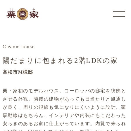
Custom house
陽だまりに包まれる2階LDKの家
高松市M様邸
栗・家初のモデルハウス。ヨーロッパの邸宅を彷彿と
させる外観。隣接の建物があっても日当たりと風通し
が良く、周りの視線も気になりにくいように設計。家
事動線はもちろん、インテリアや内装にもこだわった
安らぎのあるお家に仕上がっています。内覧で来られ