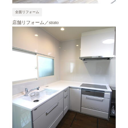
全面リフォーム
店舗リフォーム／strato