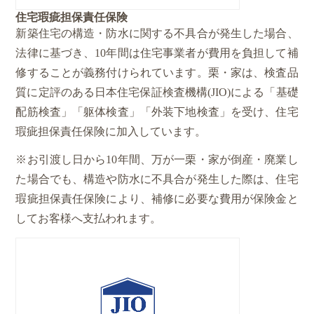
住宅瑕疵担保責任保険
新築住宅の構造・防水に関する不具合が発生した場合、
法律に基づき、10年間は住宅事業者が費用を負担して補
修することが義務付けられています。栗・家は、検査品
質に定評のある日本住宅保証検査機構(JIO)による「基礎
配筋検査」「躯体検査」「外装下地検査」を受け、住宅
瑕疵担保責任保険に加入しています。
※お引渡し日から10年間、万が一栗・家が倒産・廃業し
た場合でも、構造や防水に不具合が発生した際は、住宅
瑕疵担保責任保険により、補修に必要な費用が保険金と
してお客様へ支払われます。