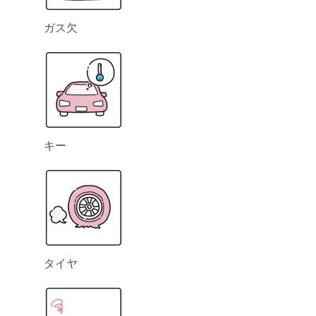
ガス欠
キー
タイヤ