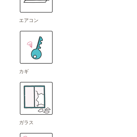
エアコン
カギ
ガラス