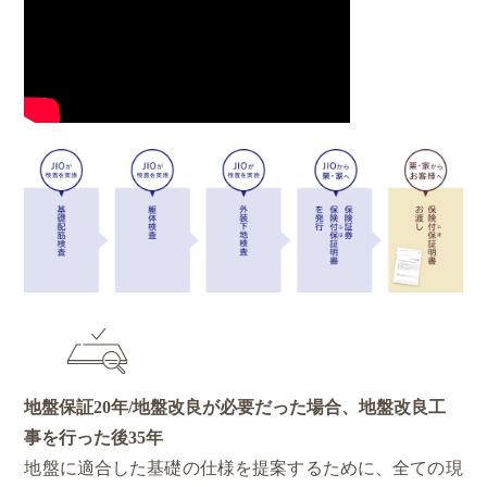
地盤保証
20年
/地盤改良が必要だった場合、地盤改良工
事を行った後
35年
地盤に適合した基礎の仕様を提案するために、全ての現