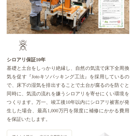
シロアリ保証
10年
基礎と土台をしっかり絶縁し、自然の気流で床下全周換
気を促す『Jotoキソパッキング工法』を採用しているの
で、床下の湿気を排出することで土台が腐るのを防ぐと
同時に、気流の流れを嫌うシロアリを寄せにくい環境を
つくります。万一、竣工後10年以内にシロアリ被害が発
生した場合、最高1,000万円を限度に補修にかかる費用
を保証いたします。