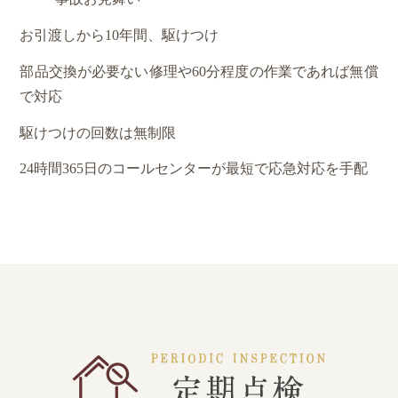
お引渡しから10年間、駆けつけ
部品交換が必要ない修理や
60分程度の作業であれば無償
で対応
駆けつけの回数は無制限
24時間365日のコールセンターが
最短で応急対応を手配