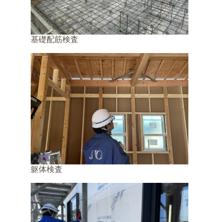
基礎配筋検査
躯体検査