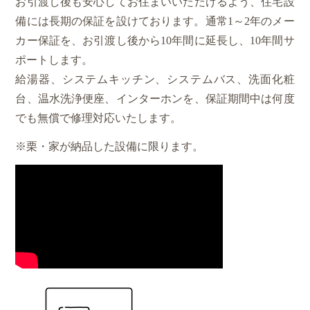
お引渡し後も安心してお住まいいただけるよう、住宅設
備には長期の保証を設けております。通常1～2年のメー
カー保証を、お引渡し後から10年間に延長し、10年間サ
ポートします。
給湯器、システムキッチン、システムバス、洗面化粧
台、温水洗浄便座、インターホンを、保証期間中は何度
でも無償で修理対応いたします。
※栗・家が納品した設備に限ります。