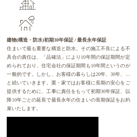
建物(構造・防水)初期
30年
保証 / 最長
永年
保証
住まいで最も重要な構造と防水。その施工不良による不
具合の責任は、「品確法」により10年間の保証期間が定
められており、住宅会社の保証期間も10年間というのが
一般的です。しかし、お客様の暮らしは20年、30年、…
と続いていきます。栗・家ではお客様に長期の安心をご
提供するために、工事に責任をもって初期30年保証、以
降10年ごとの延長で最長永年の住まいの長期保証をお約
束いたします。