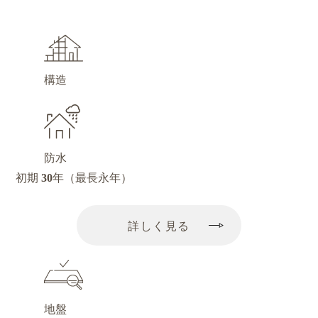
構造
防水
初期
30
年
（最長永年）
詳しく見る
地盤