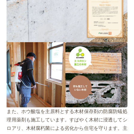
また、ホウ酸塩を主原料とする木材保存剤の防腐防蟻処
理用薬剤も施工しています。すばやく木材に浸透してシ
ロアリ、木材腐朽菌による劣化から住宅を守ります。主