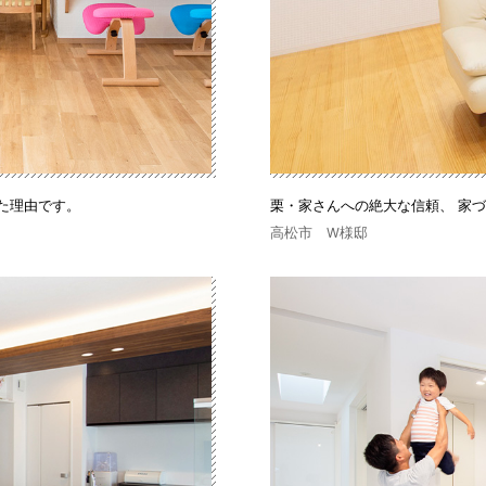
た理由です。
栗・家さんへの絶大な信頼、 家
高松市 W様邸