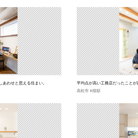
しあわせと思える住まい。
平均点が高い工務店だったことが
高松市 K様邸