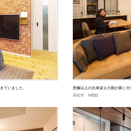
ときていました。
想像以上の出来栄えの我が家に大
高松市 N様邸