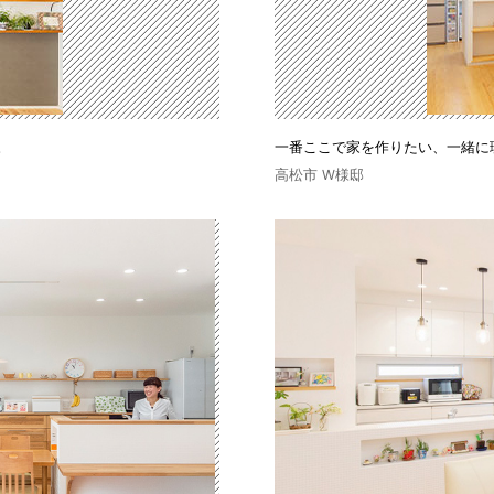
。
一番ここで家を作りたい、一緒に
高松市 W様邸