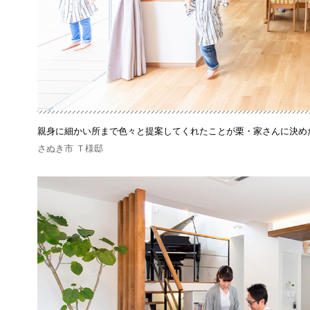
親身に細かい所まで色々と提案してくれたことが栗・家さんに決め
さぬき市 Ｔ様邸