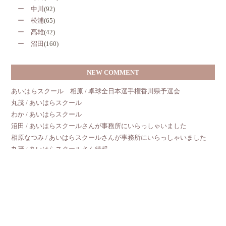
ー 中川
(92)
ー 松浦
(65)
ー 髙雄
(42)
ー 沼田
(160)
NEW COMMENT
あいはらスクール 相原 / 卓球全日本選手権香川県予選会
丸茂 / あいはらスクール
わか / あいはらスクール
沼田 / あいはらスクールさんが事務所にいらっしゃいました
相原なつみ / あいはらスクールさんが事務所にいらっしゃいました
丸茂 / あいはらスクールさん続報
相原なつみ / あいはらスクールさん続報
丸茂 / あいはらスクール
あいはらスクール 相原なつみ / あいはらスクール
石丸八央子 / ＧＷ休暇のお知らせ☆
ARCHIVE