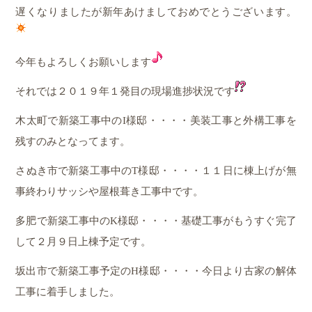
遅くなりましたが新年あけましておめでとうございます。
今年もよろしくお願いします
それでは２０１９年１発目の現場進捗状況です
木太町で新築工事中のI様邸・・・・美装工事と外構工事を
残すのみとなってます。
さぬき市で新築工事中のT様邸・・・・１１日に棟上げが無
事終わりサッシや屋根葺き工事中です。
多肥で新築工事中のK様邸・・・・基礎工事がもうすぐ完了
して２月９日上棟予定です。
坂出市で新築工事予定のH様邸・・・・今日より古家の解体
工事に着手しました。