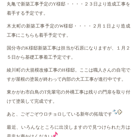
丸亀で新築工事予定のY様邸・・・・２３日より造成工事を
着手する予定です。
木太町の新築工事予定のW様邸・・・・２月１日より造成
工事にこちらも着手予定です。
国分寺のK様邸新築工事は担当が石原になりますが、１月２
５日から基礎工事着工予定です。
綾川町の大規模改修工事のH様邸。ここは職人さんの自宅で
すが屋根の塗装が終わって内部の大工工事が進行中です。
東かがわ市白鳥のT先輩宅の外構工事は残りの門扉を取り付
けて塗装して完成です。
あと、ごぞごぞウロチョロしている新年の拓哉です
最近、いろんなところに出没しますので見つけられた方は
是非お声かけください