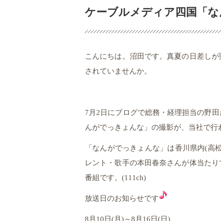
ケーブルメディア四国「な
こんにちは。沼田です。真夏の日差しが照
されていませんか。
7月2日にブログで総務・経理担当の野
んがでっきょんな」の撮影が、当社で行
「なんがでっきょんな」は香川県内(高
レント・歌手の本田春奈さんが体当たり
番組です。(111ch)
放送日のお知らせです
8月10日(月)～8月16日(日)