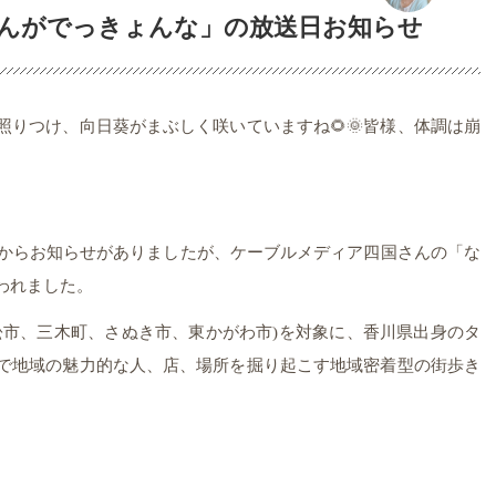
んがでっきょんな」の放送日お知らせ
りつけ、向日葵がまぶしく咲いていますね🌻🌞皆様、体調は崩
田からお知らせがありましたが、ケーブルメディア四国さんの「な
われました。
松市、三木町、さぬき市、東かがわ市)を対象に、香川県出身のタ
で地域の魅力的な人、店、場所を掘り起こす地域密着型の街歩き