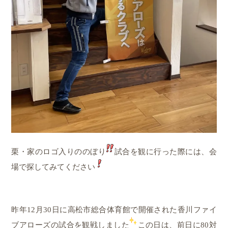
栗・家のロゴ入りののぼり
試合を観に行った際には、会
場で探してみてください
昨年12月30日に高松市総合体育館で開催された香川ファイ
ブアローズの試合を観戦しました
この日は、前日に80対