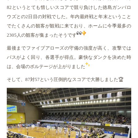
82というとても惜しいスコアで競り負けした徳島ガンバロ
ウズとの2日目の対戦でした。年内最終戦と年末ということ
でたくさんの観客が観戦に来ており、ホームに今季最多の
2305人の観客が集まったそうです
最後までファイブアローズの守備の強度が高く、攻撃では
パスがよく回り、各選手が得点。豪快なダンクを決めた時
は、会場のボルテージが上がりました
そして、87対57という圧倒的なスコアで大勝しました🏆