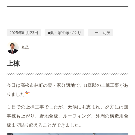
2025年01月23日
■栗・家の家づくり
ー 丸茂
丸茂
上棟
今日は高松市林町の栗・家分譲地で、H様邸の上棟工事があ
りました
１日での上棟工事でしたが、天候にも恵まれ、夕方には無
事棟も上がり、野地合板、ルーフィング、外周の構造用合
板まで貼り終えることができました。