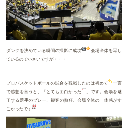
ダンクを決めている瞬間の撮影に成功
会場全体を写し
ているので小さいですが・・・
プロバスケットボールの試合を観戦したのは初めて
一言
で感想を言うと、「とても面白かった
」です。会場を魅
了する選手のプレー、観客の熱狂、会場全体の一体感がす
ごかったです