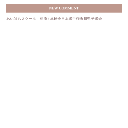
NEW COMMENT
あいはらスクール 相原 / 卓球全日本選手権香川県予選会
丸茂 / あいはらスクール
わか / あいはらスクール
沼田 / あいはらスクールさんが事務所にいらっしゃいました
相原なつみ / あいはらスクールさんが事務所にいらっしゃいました
丸茂 / あいはらスクールさん続報
相原なつみ / あいはらスクールさん続報
丸茂 / あいはらスクール
あいはらスクール 相原なつみ / あいはらスクール
石丸八央子 / ＧＷ休暇のお知らせ☆
ARCHIVE
2026年8月
(5)
2026年7月
(10)
2026年6月
(10)
2026年5月
(12)