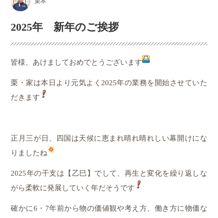
栗本
2025年 新年のご挨拶
皆様、あけましておめでとうございます
栗・家は本日より元気よく2025年の業務を開始させていた
だきます
正月三が日、四国は天候に恵まれ晴れ晴れしい幕開けにな
りましたね
2025年の干支は【乙巳】でして、再生と変化を繰り返しな
がら柔軟に発展していく年だそうです
確かに6・7年前から物の価値観や考え方、働き方に物価な