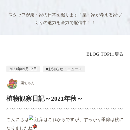
スタッフが栗・家の日常を綴ります！
栗・家が考える家づ
くりの魅力を全力で配信中！！
BLOG TOPに戻る
2021年09月12日
■お知らせ・ニュース
栗ちゃん
植物観察日記～2021年秋～
こんにちは
紅葉はこれからですが、すっかり季節は秋に
なりましたね