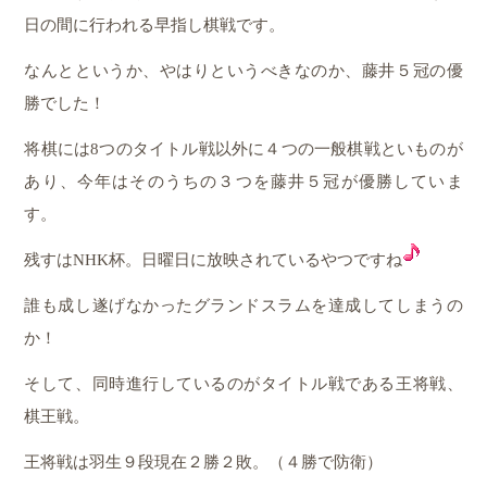
日の間に行われる早指し棋戦です。
なんとというか、やはりというべきなのか、藤井５冠の優
勝でした！
将棋には8つのタイトル戦以外に４つの一般棋戦といものが
あり、今年はそのうちの３つを藤井５冠が優勝していま
す。
残すはNHK杯。日曜日に放映されているやつですね
誰も成し遂げなかったグランドスラムを達成してしまうの
か！
そして、同時進行しているのがタイトル戦である王将戦、
棋王戦。
王将戦は羽生９段現在２勝２敗。（４勝で防衛）