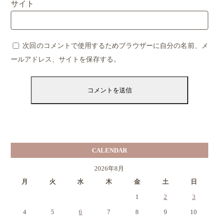
サイト
次回のコメントで使用するためブラウザーに自分の名前、メ
ールアドレス、サイトを保存する。
CALENDAR
2026年8月
月
火
水
木
金
土
日
1
2
3
4
5
6
7
8
9
10