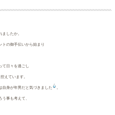
れましたか。
ントの御手伝いから始まり
って日々を過ごし
を控えています。
は自身が年男だと気づきました
。
ろう事も考えて、