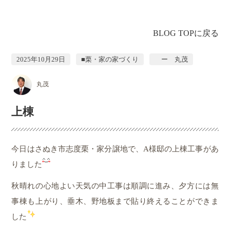
BLOG TOPに戻る
2025年10月29日
■栗・家の家づくり
ー 丸茂
丸茂
上棟
今日はさぬき市志度栗・家分譲地で、A様邸の上棟工事があ
りました
秋晴れの心地よい天気の中工事は順調に進み、夕方には無
事棟も上がり、垂木、野地板まで貼り終えることができま
した