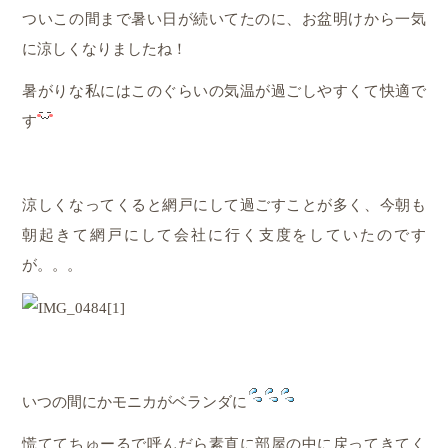
ついこの間まで暑い日が続いてたのに、お盆明けから一気
に涼しくなりましたね！
暑がりな私にはこのぐらいの気温が過ごしやすくて快適で
す
涼しくなってくると網戸にして過ごすことが多く、今朝も
朝起きて網戸にして会社に行く支度をしていたのです
が。。。
いつの間にかモニカがベランダに
慌ててちゅーるで呼んだら素直に部屋の中に戻ってきてく