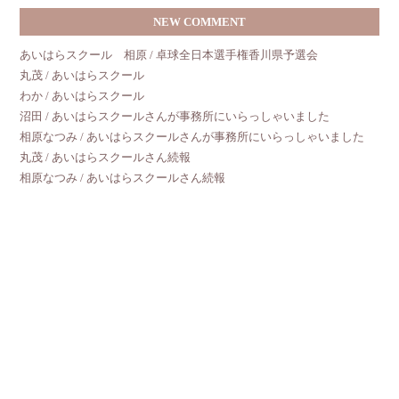
NEW COMMENT
あいはらスクール 相原 / 卓球全日本選手権香川県予選会
丸茂 / あいはらスクール
わか / あいはらスクール
沼田 / あいはらスクールさんが事務所にいらっしゃいました
相原なつみ / あいはらスクールさんが事務所にいらっしゃいました
丸茂 / あいはらスクールさん続報
相原なつみ / あいはらスクールさん続報
丸茂 / あいはらスクール
あいはらスクール 相原なつみ / あいはらスクール
石丸八央子 / ＧＷ休暇のお知らせ☆
ARCHIVE
2026年8月
(2)
2026年7月
(10)
2026年6月
(10)
2026年5月
(12)