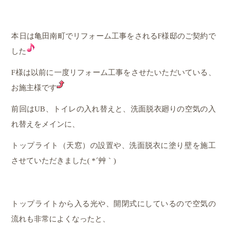
本日は亀田南町でリフォーム工事をされるF様邸のご契約で
した
F様は以前に一度リフォーム工事をさせたいただいている、
お施主様です
前回はUB、トイレの入れ替えと、洗面脱衣廻りの空気の入
れ替えをメインに、
トップライト（天窓）の設置や、洗面脱衣に塗り壁を施工
させていただきました( *´艸｀)
トップライトから入る光や、開閉式にしているので空気の
流れも非常によくなったと、