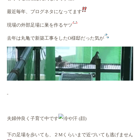
最近毎年、ブログネタになってます
現場の外部足場に巣を作るヤツ
去年は丸亀で新築工事をしたO様邸だった気が
夫婦仲良く子育て中です
下の足場を歩いても、２Mくらいまで近づいても逃げません