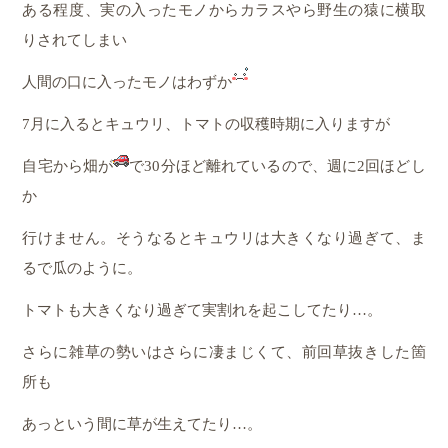
ある程度、実の入ったモノからカラスやら野生の猿に横取
りされてしまい
人間の口に入ったモノはわずか
7月に入るとキュウリ、トマトの収穫時期に入りますが
自宅から畑が
で30分ほど離れているので、週に2回ほどし
か
行けません。そうなるとキュウリは大きくなり過ぎて、ま
るで瓜のように。
トマトも大きくなり過ぎて実割れを起こしてたり…。
さらに雑草の勢いはさらに凄まじくて、前回草抜きした箇
所も
あっという間に草が生えてたり…。