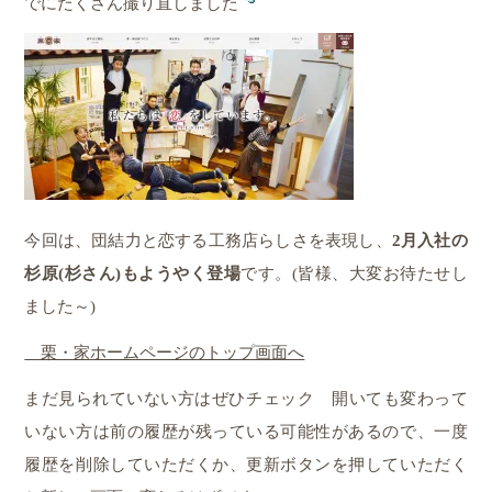
でにたくさん撮り直しました
今回は、団結力と恋する工務店らしさを表現し、
2月入社の
杉原(杉さん)もようやく登場
です。(皆様、大変お待たせし
ました～
)
栗・家ホームページのトップ画面へ
まだ見られていない方はぜひチェック
開いても変わって
いない方は前の履歴が残っている可能性があるので、一度
履歴を削除していただくか、更新ボタンを押していただく