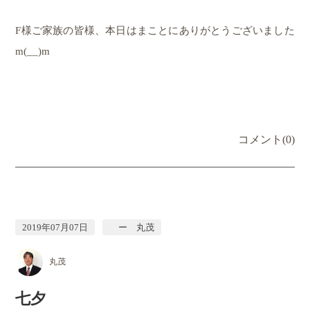
F様ご家族の皆様、本日はまことにありがとうございました
m(__)m
コメント(0)
2019年07月07日
ー 丸茂
丸茂
七夕